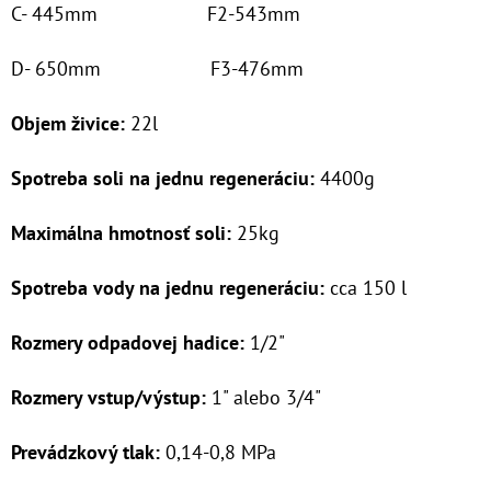
C- 445mm F2-543mm
€63
D- 650mm F3-476mm
Objem živice:
22l
Spotreba soli na jednu regeneráciu:
4400g
Maximálna hmotnosť soli:
25kg
Spotreba vody na jednu regeneráciu:
cca 150 l
Rozmery odpadovej hadice:
1/2"
Rozmery vstup/výstup:
1" alebo 3/4"
Prevádzkový tlak:
0,14-0,8 MPa