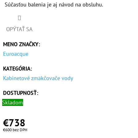
Súčasťou balenia je aj návod na obsluhu.
OPÝTAŤ SA
MENO ZNAČKY
:
Euroacque
KATEGÓRIA
:
Kabinetové zmäkčovače vody
DOSTUPNOSŤ:
Skladom
€738
€600 bez DPH