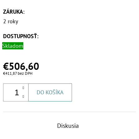
ZÁRUKA
:
2 roky
DOSTUPNOSŤ:
Skladom
€506,60
€411,87 bez DPH
DO KOŠÍKA
Diskusia