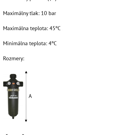
€37,10
Maximálny tlak: 10 bar
Maximálna teplota: 45ºC
Minimálna teplota: 4ºC
Rozmery:
A