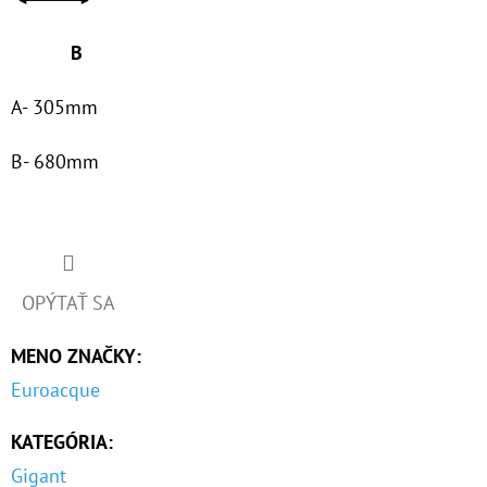
B
A- 305mm
B- 680mm
OPÝTAŤ SA
MENO ZNAČKY
:
Euroacque
KATEGÓRIA
:
Gigant