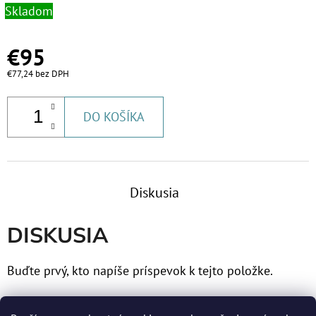
Skladom
€95
€77,24 bez DPH
DO KOŠÍKA
Diskusia
DISKUSIA
Buďte prvý, kto napíše príspevok k tejto položke.
Len registrovaní používatelia môžu pridávať príspevky.