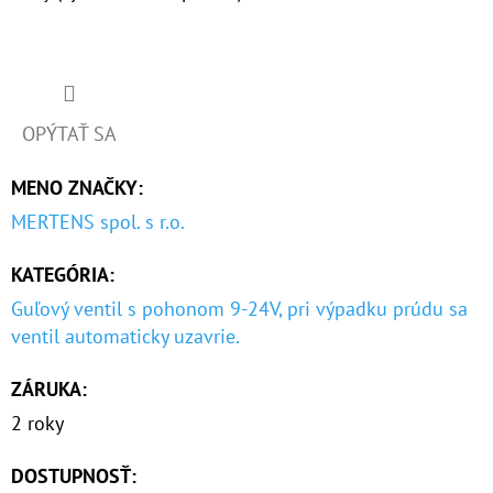
OPÝTAŤ SA
MENO ZNAČKY
:
MERTENS spol. s r.o.
KATEGÓRIA
:
Guľový ventil s pohonom 9-24V, pri výpadku prúdu sa
ventil automaticky uzavrie.
ZÁRUKA
:
2 roky
DOSTUPNOSŤ: