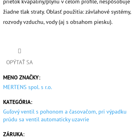
prietok kvapaliny/plynu v celom profile, nespôsobuje
žiadne tlak straty. Oblasť použitia: závlahové systémy,
rozvody vzduchu, vody (aj s obsahom piesku).
OPÝTAŤ SA
MENO ZNAČKY
:
MERTENS spol. s r.o.
KATEGÓRIA
:
Guľový ventil s pohonom a časovačom, pri výpadku
prúdu sa ventil automaticky uzavrie
ZÁRUKA
: