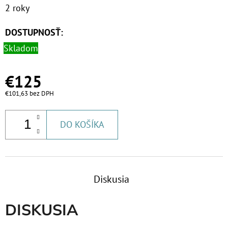
2 roky
DOSTUPNOSŤ:
Skladom
€125
€101,63 bez DPH
DO KOŠÍKA
Diskusia
DISKUSIA