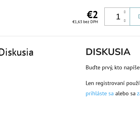
€2
€1,63 bez DPH
Diskusia
DISKUSIA
Buďte prvý, kto napíše
Len registrovaní použí
prihláste sa
alebo sa
z