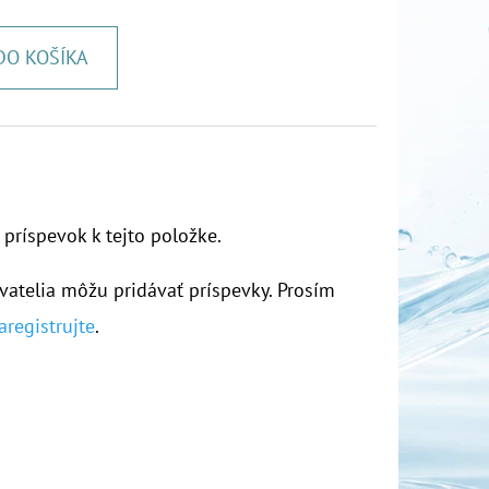
DO KOŠÍKA
 príspevok k tejto položke.
vatelia môžu pridávať príspevky. Prosím
aregistrujte
.