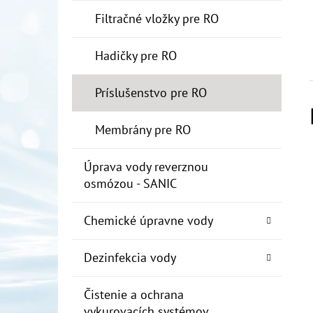
Filtračné vložky pre RO
Hadičky pre RO
Príslušenstvo pre RO
Membrány pre RO
Úprava vody reverznou
osmózou - SANIC
Chemické úpravne vody
Dezinfekcia vody
Čistenie a ochrana
vykurovacích systémov