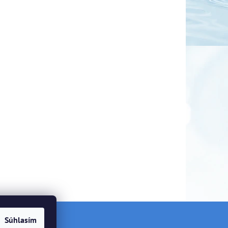
Súhlasím