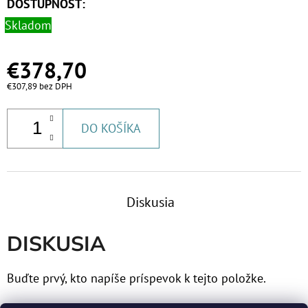
DOSTUPNOSŤ:
Skladom
€378,70
€307,89 bez DPH
DO KOŠÍKA
Diskusia
DISKUSIA
Buďte prvý, kto napíše príspevok k tejto položke.