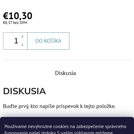
€53,60
€10,30
€8,37 bez DPH
DO KOŠÍKA
Diskusia
DISKUSIA
Buďte prvý, kto napíše príspevok k tejto položke.
Len registrovaní používatelia môžu pridávať príspevky.
Používame nevyhnutné cookies na zabezpečenie správneho
Prosím
prihláste sa
alebo sa
zaregistrujte
.
fungovania našej stránky. S vaším súhlasom môžeme