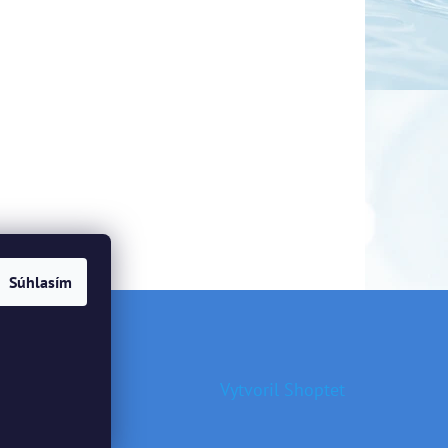
Súhlasím
Vytvoril Shoptet