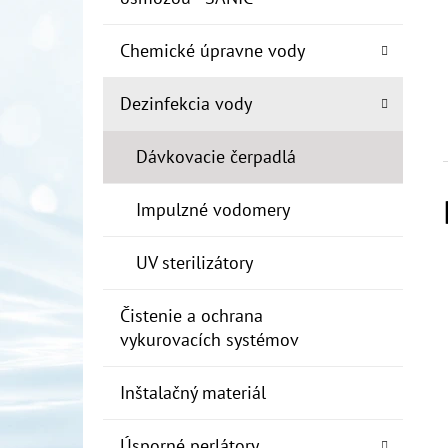
Chemické úpravne vody
Dezinfekcia vody
Dávkovacie čerpadlá
Impulzné vodomery
UV sterilizátory
Čistenie a ochrana
vykurovacích systémov
Inštalačný materiál
Úsporné perlátory