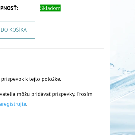
PNOSŤ:
Skladom
DO KOŠÍKA
 príspevok k tejto položke.
vatelia môžu pridávať príspevky. Prosím
aregistrujte
.