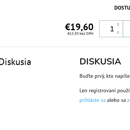
DOSTU
€19,60
€15,93 bez DPH
Diskusia
DISKUSIA
Buďte prvý, kto napíše
Len registrovaní použí
prihláste sa
alebo sa
z