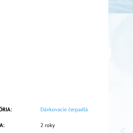
ÓRIA
:
Dávkovacie čerpadlá
A
:
2 roky