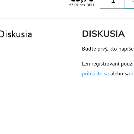
€3,01 bez DPH
Diskusia
DISKUSIA
Buďte prvý, kto napíše
Len registrovaní použí
prihláste sa
alebo sa
z