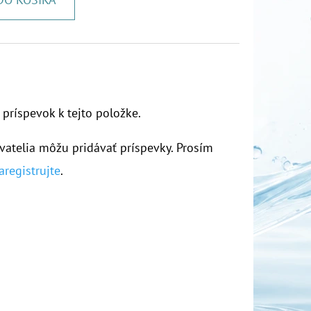
 príspevok k tejto položke.
vatelia môžu pridávať príspevky. Prosím
aregistrujte
.