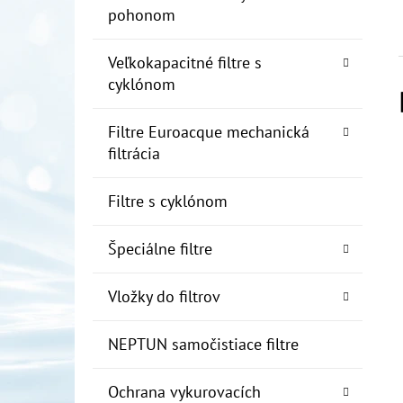
pohonom
Veľkokapacitné filtre s
cyklónom
Filtre Euroacque mechanická
filtrácia
Filtre s cyklónom
Špeciálne filtre
Vložky do filtrov
NEPTUN samočistiace filtre
Ochrana vykurovacích