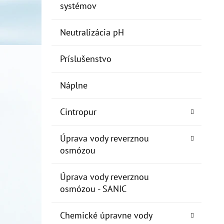
systémov
Neutralizácia pH
Príslušenstvo
Náplne
Cintropur
Úprava vody reverznou
osmózou
Úprava vody reverznou
osmózou - SANIC
Chemické úpravne vody