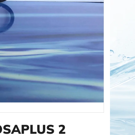
OR DUO 1"
DOSAPLUS 2