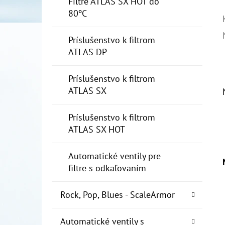
Filtre ATLAS SX HOT do
80ºC
Príslušenstvo k filtrom
ATLAS DP
Príslušenstvo k filtrom
ATLAS SX
Príslušenstvo k filtrom
ATLAS SX HOT
Automatické ventily pre
filtre s odkaľovaním
Rock, Pop, Blues - ScaleArmor
Automatické ventily s