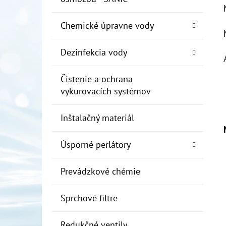
Chemické úpravne vody
Dezinfekcia vody
Čistenie a ochrana
vykurovacích systémov
Inštalačný materiál
Úsporné perlátory
Prevádzkové chémie
Sprchové filtre
Redukčné ventily