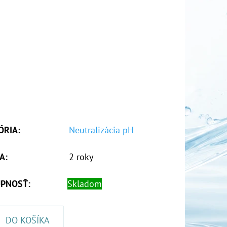
ÓRIA
:
Neutralizácia pH
A
:
2 roky
PNOSŤ:
Skladom
DO KOŠÍKA