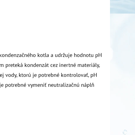
z kondenzačného kotla a udržuje hodnotu pH
m preteká kondenzát cez inertné materiály,
j vody, ktorú je potrebné kontrolovať, pH
u je potrebné vymeniť neutralizačnú náplň