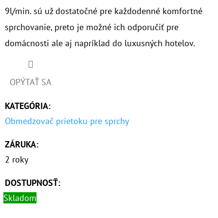
€37,10
9l/min. sú už dostatočné pre každodenné komfortné
sprchovanie, preto je možné ich odporučiť pre
domácnosti ale aj napríklad do luxusných hotelov.
OPÝTAŤ SA
KATEGÓRIA
:
Obmedzovač prietoku pre sprchy
ZÁRUKA
:
2 roky
DOSTUPNOSŤ:
Skladom