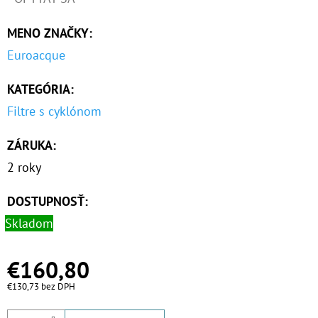
MENO ZNAČKY
:
Euroacque
KATEGÓRIA
:
Filtre s cyklónom
ZÁRUKA
:
2 roky
DOSTUPNOSŤ:
Skladom
€160,80
€130,73 bez DPH