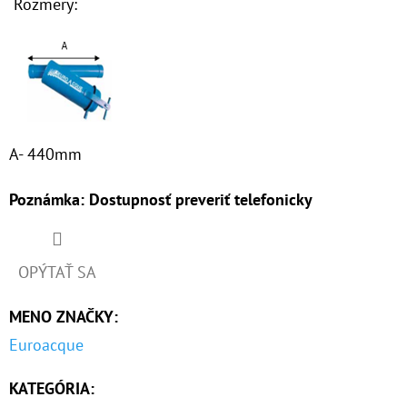
Rozmery:
€9,20
A- 440mm
Poznámka: Dostupnosť preveriť telefonicky
OPÝTAŤ SA
MENO ZNAČKY
:
Euroacque
KATEGÓRIA
: