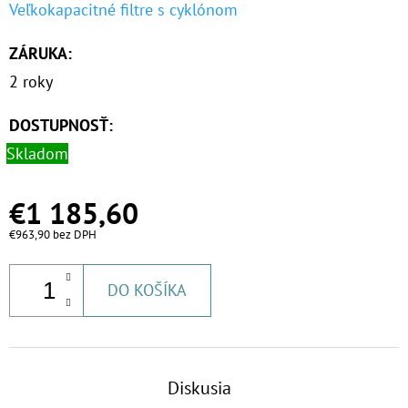
Veľkokapacitné filtre s cyklónom
ZÁRUKA
:
2 roky
DOSTUPNOSŤ:
Skladom
€1 185,60
€963,90 bez DPH
DO KOŠÍKA
Diskusia