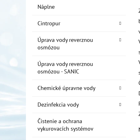
Náplne
Cintropur
Úprava vody reverznou
osmózou
Úprava vody reverznou
osmózou - SANIC
Chemické úpravne vody
Dezinfekcia vody
Čistenie a ochrana
vykurovacích systémov