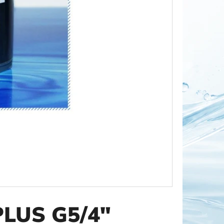
OR DUO 1"
PLUS G5/4"