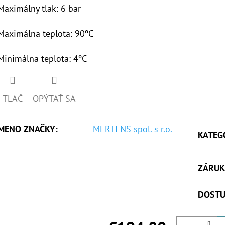
Maximálny tlak: 6 bar
Maximálna teplota: 90ºC
Minimálna teplota: 4ºC
TLAČ
OPÝTAŤ SA
MENO ZNAČKY
:
MERTENS spol. s r.o.
KATEG
ZÁRUK
DOSTU