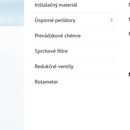
Inštalačný materiál
Úsporné perlátory
Prevádzkové chémie
Sprchové filtre
Redukčné ventily
Rotameter