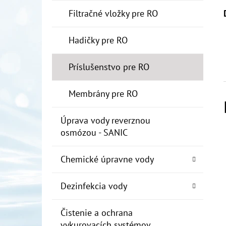
Filtračné vložky pre RO
Hadičky pre RO
Príslušenstvo pre RO
Membrány pre RO
Úprava vody reverznou
osmózou - SANIC
Chemické úpravne vody
Dezinfekcia vody
Čistenie a ochrana
vykurovacích systémov