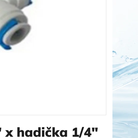
OR DUO 1"
 x hadička 1/4"