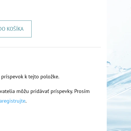
DO KOŠÍKA
 príspevok k tejto položke.
vatelia môžu pridávať príspevky. Prosím
aregistrujte
.