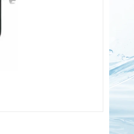
OR DUO 1"