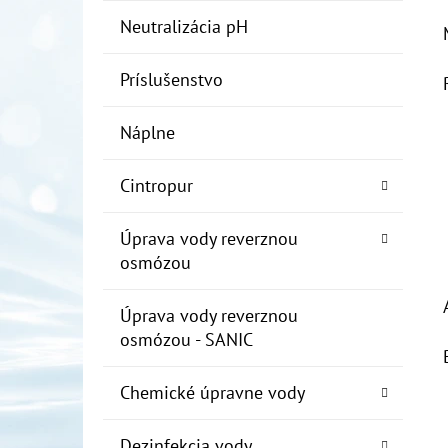
Neutralizácia pH
Príslušenstvo
Náplne
Cintropur
Úprava vody reverznou
osmózou
Úprava vody reverznou
osmózou - SANIC
Chemické úpravne vody
Dezinfekcia vody