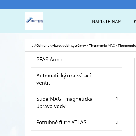
K
Prejsť
O
na
Späť
Späť
NAPÍŠTE NÁM
Š
do
do
obsah
Í
obchodu
obchodu
ČO
K
Domov
/
Ochrana vykurovacích systémov
/
Thermomix MAG
/
Thermomix
B
K
Preskočiť
PFAS Armor
A
O
kategórie
T
Č
Automatický uzatvárací
E
ventil
N
G
Ó
Ý
SuperMAG - magnetická
R
P
úprava vody
I
A
E
Potrubné filtre ATLAS
N