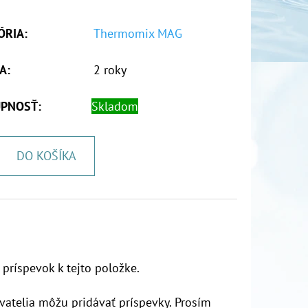
ÓRIA
:
Thermomix MAG
A
:
2 roky
PNOSŤ:
Skladom
DO KOŠÍKA
 príspevok k tejto položke.
vatelia môžu pridávať príspevky. Prosím