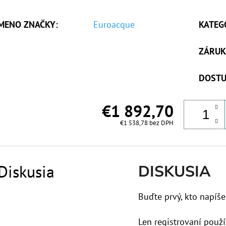
MENO ZNAČKY
:
Euroacque
KATEG
ZÁRUK
DOSTU
€1 892,70
€1 538,78 bez DPH
Diskusia
DISKUSIA
Buďte prvý, kto napíše
Len registrovaní použí