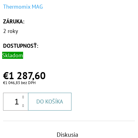
Thermomix MAG
ZÁRUKA
:
2 roky
DOSTUPNOSŤ:
Skladom
€1 287,60
€1 046,83 bez DPH
DO KOŠÍKA
Diskusia