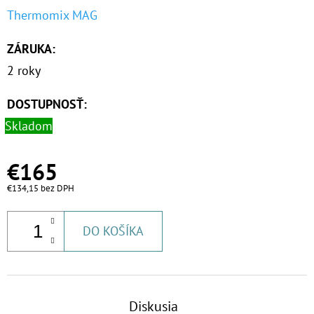
Thermomix MAG
ZÁRUKA
:
2 roky
DOSTUPNOSŤ:
Skladom
€165
€134,15 bez DPH
DO KOŠÍKA
Diskusia