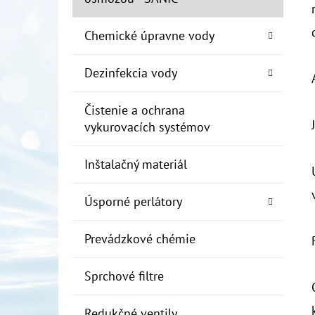
Chemické úpravne vody
Dezinfekcia vody
Čistenie a ochrana
vykurovacích systémov
Inštalačný materiál
Úsporné perlátory
Prevádzkové chémie
Sprchové filtre
Redukčné ventily