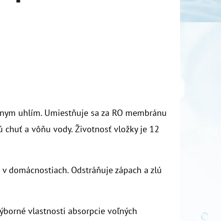
ívnym uhlím. Umiestňuje sa za RO membránu
jú chuť a vôňu vody. Životnosť vložky je 12
v domácnostiach. Odstráňuje zápach a zlú
borné vlastnosti absorpcie voľných