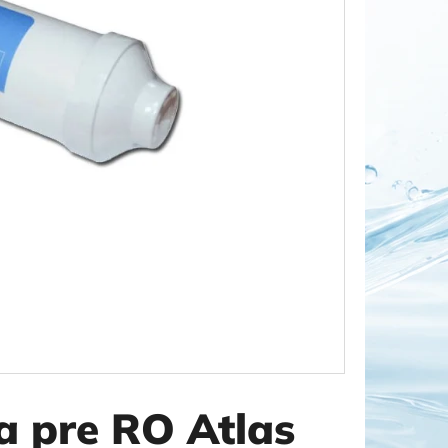
OR DUO 1"
ka pre RO Atlas