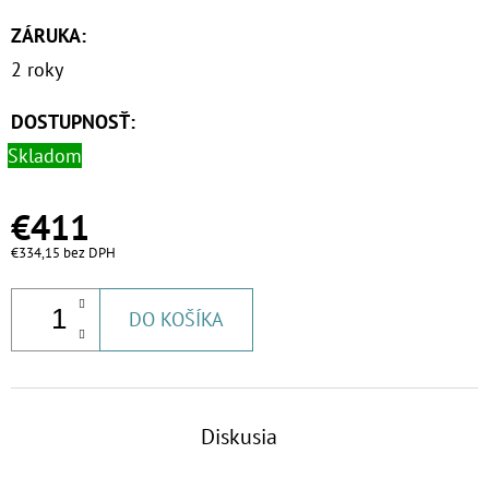
€3,40
ZÁRUKA
:
2 roky
DOSTUPNOSŤ:
Skladom
€411
€334,15 bez DPH
DO KOŠÍKA
Diskusia