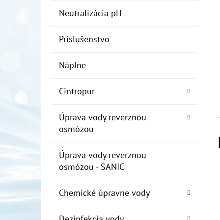
Neutralizácia pH
Príslušenstvo
Náplne
Cintropur
Úprava vody reverznou
osmózou
Úprava vody reverznou
osmózou - SANIC
Chemické úpravne vody
Dezinfekcia vody