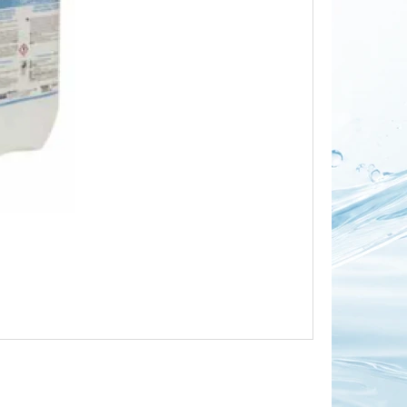
OR DUO 1"