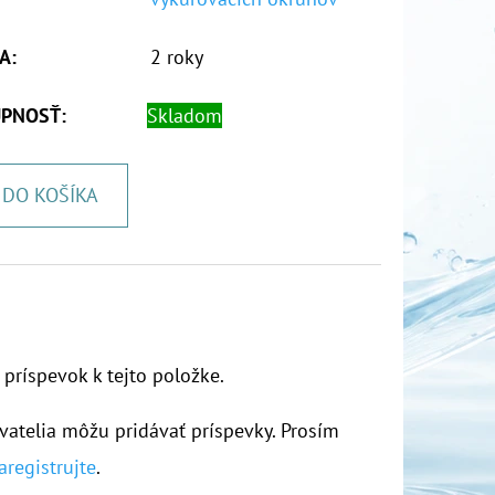
A
:
2 roky
PNOSŤ:
Skladom
DO KOŠÍKA
 príspevok k tejto položke.
vatelia môžu pridávať príspevky. Prosím
aregistrujte
.