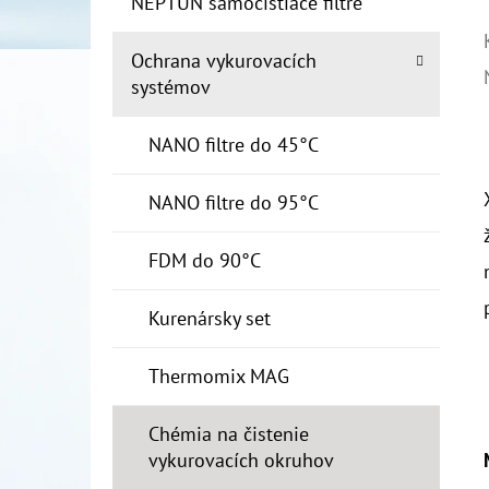
NEPTUN samočistiace filtre
Ochrana vykurovacích
systémov
NANO filtre do 45°C
NANO filtre do 95°C
FDM do 90°C
Kurenársky set
Thermomix MAG
Chémia na čistenie
vykurovacích okruhov