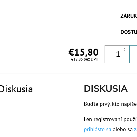
ZÁRUK
DOSTU
€15,80
€12,85 bez DPH
Diskusia
DISKUSIA
Buďte prvý, kto napíše
Len registrovaní použí
prihláste sa
alebo sa
z