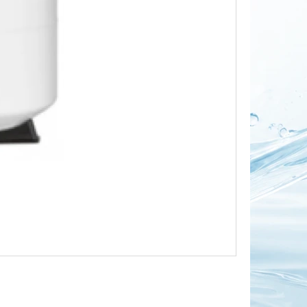
OR DUO 1"