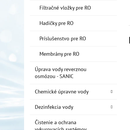
Filtračné vložky pre RO
Hadičky pre RO
Príslušenstvo pre RO
Membrány pre RO
Úprava vody reverznou
osmózou - SANIC
Chemické úpravne vody
Dezinfekcia vody
Čistenie a ochrana
vykurovacích systémov