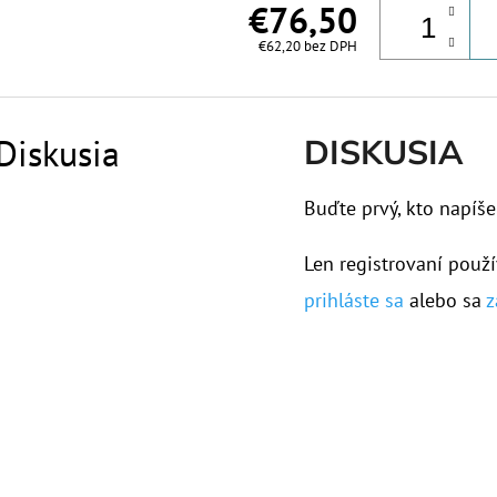
€76,50
€62,20 bez DPH
Diskusia
DISKUSIA
Buďte prvý, kto napíše
Len registrovaní použí
prihláste sa
alebo sa
z