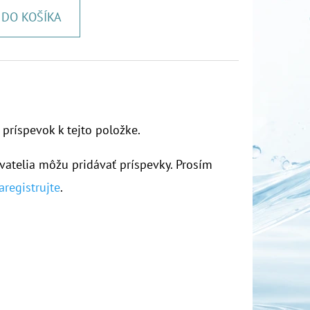
DO KOŠÍKA
 príspevok k tejto položke.
vatelia môžu pridávať príspevky. Prosím
aregistrujte
.