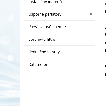
Inštalačný materiál
Úsporné perlátory
Prevádzkové chémie
Sprchové filtre
Redukčné ventily
Rotameter