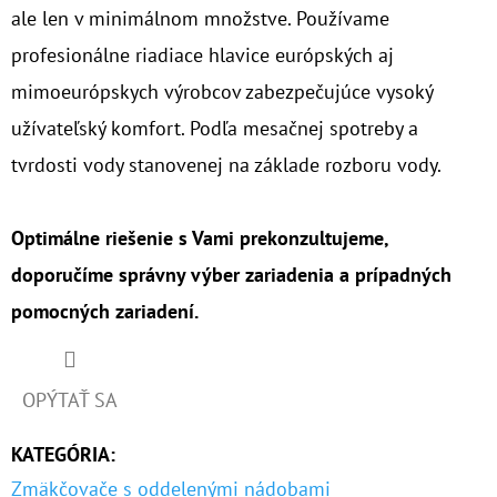
ale len v minimálnom množstve. Používame
profesionálne riadiace hlavice európských aj
mimoeurópskych výrobcov zabezpečujúce vysoký
užívateľský komfort. Podľa mesačnej spotreby a
tvrdosti vody stanovenej na základe rozboru vody.
Optimálne riešenie s Vami prekonzultujeme,
doporučíme správny výber zariadenia a prípadných
pomocných zariadení.
OPÝTAŤ SA
KATEGÓRIA
:
Zmäkčovače s oddelenými nádobami