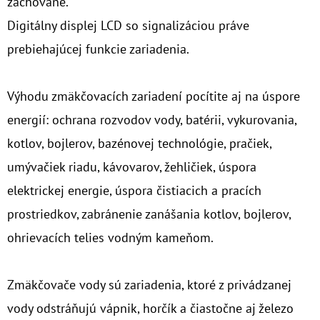
zachované.
Digitálny displej LCD so signalizáciou práve
prebiehajúcej funkcie zariadenia.
Výhodu zmäkčovacích zariadení pocítite aj na úspore
energií: ochrana rozvodov vody, batérii, vykurovania,
kotlov, bojlerov, bazénovej technológie, pračiek,
umývačiek riadu, kávovarov, žehličiek, úspora
elektrickej energie, úspora čistiacich a pracích
prostriedkov, zabránenie zanášania kotlov, bojlerov,
ohrievacích telies vodným kameňom.
Zmäkčovače vody sú zariadenia, ktoré z privádzanej
vody odstráňujú vápnik, horčík a čiastočne aj železo