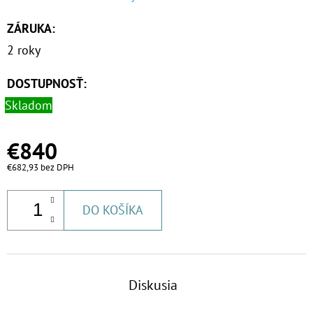
ZÁRUKA
:
2 roky
DOSTUPNOSŤ:
Skladom
€840
€682,93 bez DPH
DO KOŠÍKA
Diskusia