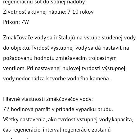
regeneračnú soľ
do soľnej nádoby.
Životnosť aktívnej náplne: 7-10 rokov.
Príkon: 7W
Zmäkčovače vody sa inštalujú na vstupe studenej vody
do objektu. Tvrdosť výstupnej vody sa dá nastaviť na
požadovanú hodnotu zmiešavacím trojcestným
ventilom. Pri nastavenej nulovej tvrdosti výstupnej
vody nedochádza k tvorbe vodného kameňa.
Hlavné vlastnosti zmäkčovačov vody:
72 hodinová pamäť v prípade výpadku prúdu.
Všetky nastavenia, ako tvrdosť vstupnej vody,kapacita,
čas regenerácie, interval regenerácie zostanú