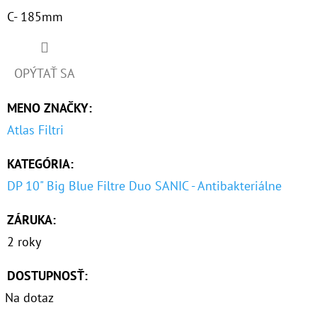
C- 185mm
OPÝTAŤ SA
MENO ZNAČKY
:
Atlas Filtri
KATEGÓRIA
:
DP 10" Big Blue Filtre Duo SANIC - Antibakteriálne
ZÁRUKA
:
2 roky
DOSTUPNOSŤ:
Na dotaz