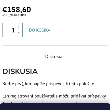
€158,60
€128,94 bez DPH
DO KOŠÍKA
Diskusia
DISKUSIA
Buďte prvý, kto napíše príspevok k tejto položke.
Len registrovaní používatelia môžu pridávať príspevky.
Prosím
prihláste sa
alebo sa
zaregistrujte
.