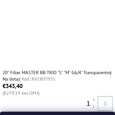
20" Filter MASTER BB TRIO "S" "M" G6/4" Transparentný
Na dotaz
Kód:
RA1803935
€343,40
(€279,19 bez DPH)