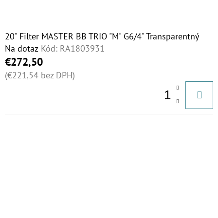
20" Filter MASTER BB TRIO "M" G6/4" Transparentný
Na dotaz
Kód:
RA1803931
€272,50
(€221,54 bez DPH)