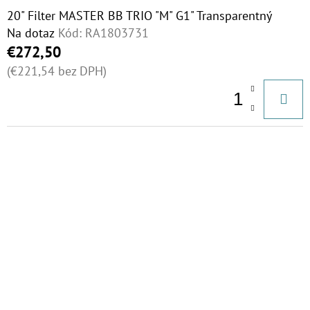
20" Filter MASTER BB TRIO "M" G1" Transparentný
Na dotaz
Kód:
RA1803731
€272,50
(€221,54 bez DPH)