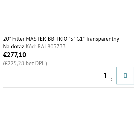
20" Filter MASTER BB TRIO "S" G1" Transparentný
Na dotaz
Kód:
RA1803733
€277,10
(€225,28 bez DPH)