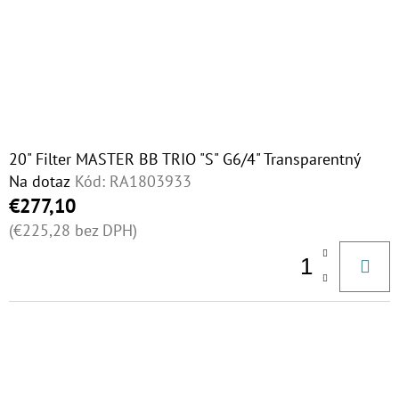
20" Filter MASTER BB TRIO "S" G6/4" Transparentný
Na dotaz
Kód:
RA1803933
€277,10
(€225,28 bez DPH)