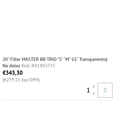
20" Filter MASTER BB TRIO "S" "M" G1" Transparentný
Na dotaz
Kód:
RA1803735
€343,30
(€279,11 bez DPH)