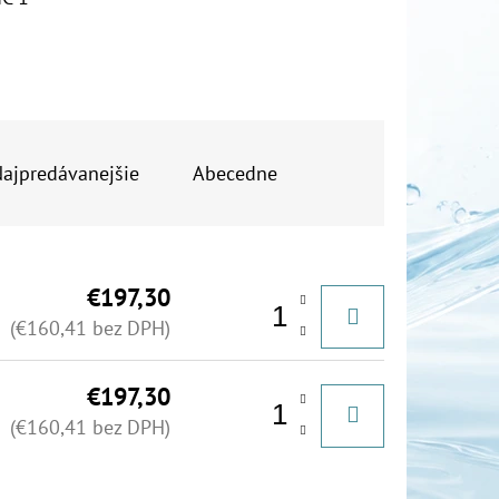
OR DUO 1"
ajpredávanejšie
Abecedne
€197,30
(€160,41 bez DPH)
€197,30
(€160,41 bez DPH)