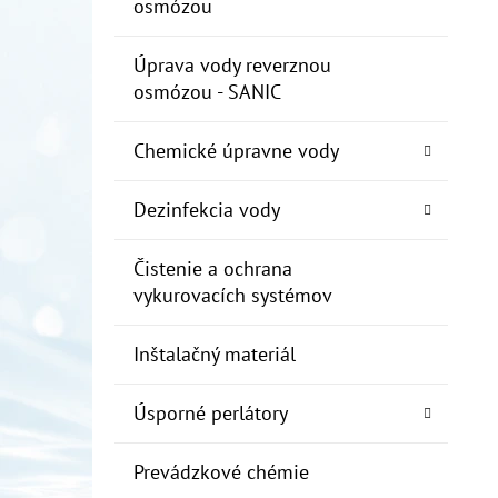
osmózou
Úprava vody reverznou
osmózou - SANIC
Chemické úpravne vody
Dezinfekcia vody
Čistenie a ochrana
vykurovacích systémov
Inštalačný materiál
Úsporné perlátory
Prevádzkové chémie