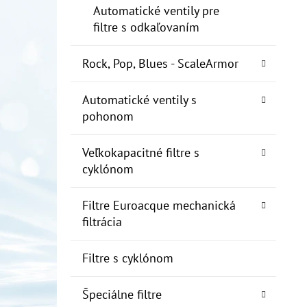
Automatické ventily pre
filtre s odkaľovaním
Rock, Pop, Blues - ScaleArmor
Automatické ventily s
pohonom
Veľkokapacitné filtre s
cyklónom
Filtre Euroacque mechanická
filtrácia
Filtre s cyklónom
Špeciálne filtre