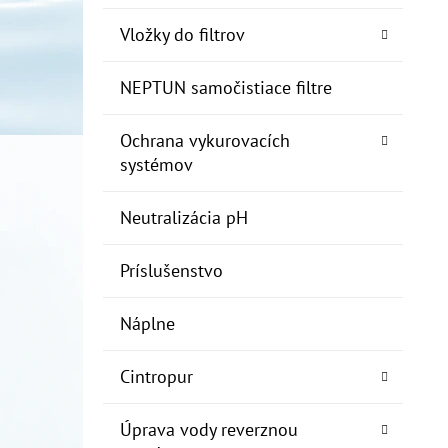
Vložky do filtrov
NEPTUN samočistiace filtre
Ochrana vykurovacích
systémov
Neutralizácia pH
Príslušenstvo
Náplne
Cintropur
Úprava vody reverznou