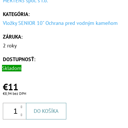
MERTENS spol. s r.o.
KATEGÓRIA
:
Vložky SENIOR 10" Ochrana pred vodným kameňom
ZÁRUKA
:
2 roky
DOSTUPNOSŤ:
Skladom
€11
€8,94 bez DPH
DO KOŠÍKA