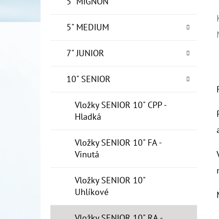
5" MIGNON
5" MEDIUM
7" JUNIOR
10" SENIOR
Vložky SENIOR 10" CPP -
Hladká
Vložky SENIOR 10" FA -
Vinutá
Vložky SENIOR 10"
Uhlíkové
Vložky SENIOR 10" RA -