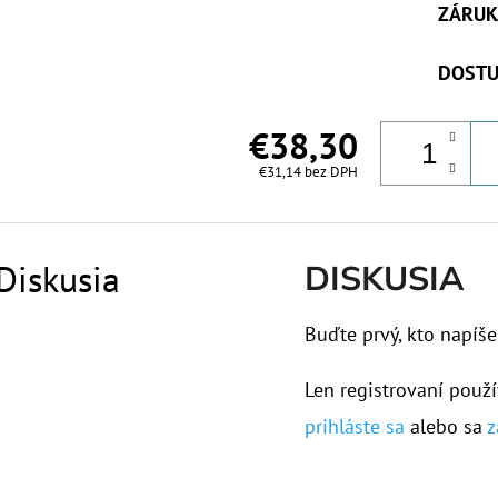
ZÁRUK
DOSTU
€38,30
€31,14 bez DPH
Diskusia
DISKUSIA
Buďte prvý, kto napíše
Len registrovaní použí
prihláste sa
alebo sa
z