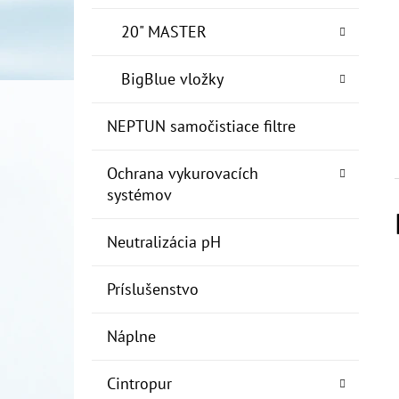
20" MASTER
BigBlue vložky
NEPTUN samočistiace filtre
Ochrana vykurovacích
systémov
Neutralizácia pH
Príslušenstvo
Náplne
Cintropur