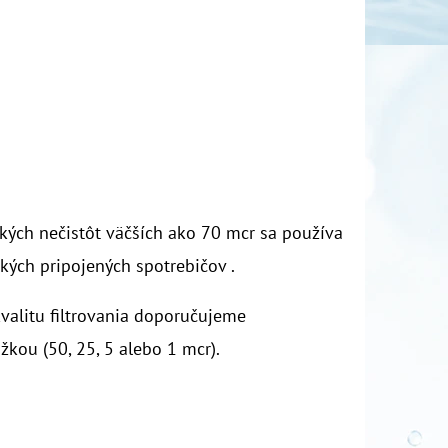
kých nečistôt väčších ako 70 mcr sa používa
ých pripojených spotrebičov .
kvalitu filtrovania doporučujeme
kou (50, 25, 5 alebo 1 mcr).