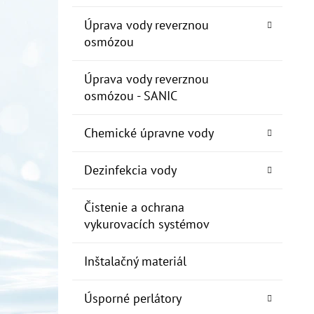
Úprava vody reverznou
osmózou
Úprava vody reverznou
osmózou - SANIC
Chemické úpravne vody
Dezinfekcia vody
Čistenie a ochrana
vykurovacích systémov
Inštalačný materiál
Úsporné perlátory