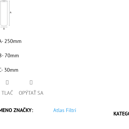
A- 250mm
B- 70mm
C- 30mm
TLAČ
OPÝTAŤ SA
MENO ZNAČKY
:
Atlas Filtri
KATEG