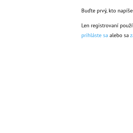
Buďte prvý, kto napíše
Len registrovaní použí
prihláste sa
alebo sa
z