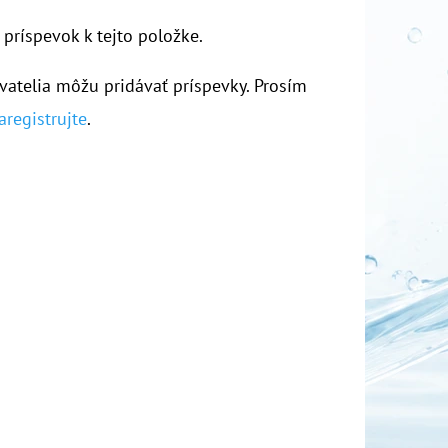
 príspevok k tejto položke.
vatelia môžu pridávať príspevky. Prosím
aregistrujte
.