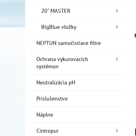
20" MASTER
BigBlue vložky
NEPTUN samočistiace filtre
Ochrana vykurovacích
systémov
Neutralizácia pH
Príslušenstvo
Náplne
Cintropur