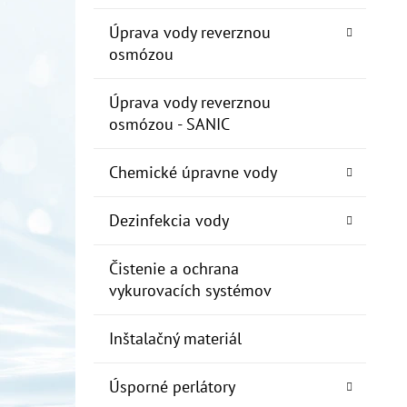
Úprava vody reverznou
osmózou
Úprava vody reverznou
osmózou - SANIC
Chemické úpravne vody
Dezinfekcia vody
Čistenie a ochrana
vykurovacích systémov
Inštalačný materiál
Úsporné perlátory