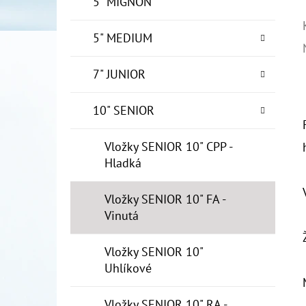
5" MIGNON
5" MEDIUM
7" JUNIOR
10" SENIOR
Vložky SENIOR 10" CPP -
Hladká
Vložky SENIOR 10" FA -
Vinutá
Vložky SENIOR 10"
Uhlíkové
Vložky SENIOR 10" RA -