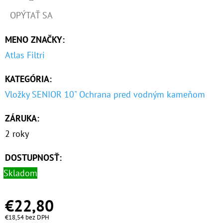
OPÝTAŤ SA
MENO ZNAČKY
:
Atlas Filtri
KATEGÓRIA
:
Vložky SENIOR 10" Ochrana pred vodným kameňom
ZÁRUKA
:
2 roky
DOSTUPNOSŤ:
Skladom
€22,80
€18,54 bez DPH