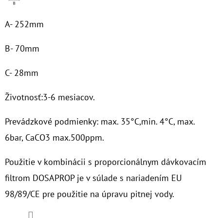
€37,10
A- 252mm
B- 70mm
C- 28mm
Životnosť:3-6 mesiacov.
Prevádzkové podmienky: max. 35°C,min. 4°C, max.
6bar, CaCO3 max.500ppm.
Použitie v kombinácii s proporcionálnym dávkovacím
filtrom DOSAPROP je v súlade s nariadením EU
98/89/CE pre použitie na úpravu pitnej vody.