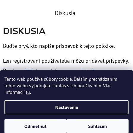
Diskusia
DISKUSIA
Buďte prvý, kto napíše príspevok k tejto položke.
Len registrovaní používatelia môžu pridávať príspevky.
Prosím
prihláste sa
alebo sa
zaregistrujte
.
Tento web používa súbory cookie. Ďalším prechádzaním
tohto webu vyjadrujete súhlas s ich používaním. Viac
informácií
tu
.
Z
Nastavenie
Á
Vytvoril Shoptet
P
Copyright 2026
MERTENS spol. s r.o.
. Všetky práva
Odmietnuť
Súhlasím
Ä
vyhradené.
Upraviť nastavenie cookies