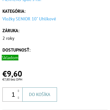
KATEGÓRIA
:
Vložky SENIOR 10" Uhlíkové
ZÁRUKA
:
2 roky
DOSTUPNOSŤ:
Skladom
€9,60
€7,80 bez DPH
DO KOŠÍKA