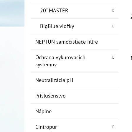
20" MASTER
BigBlue vložky
NEPTUN samočistiace filtre
Ochrana vykurovacích
systémov
Neutralizácia pH
Príslušenstvo
Náplne
Cintropur