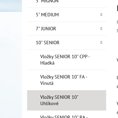
5" MIGNON
5" MEDIUM
7" JUNIOR
10" SENIOR
Vložky SENIOR 10" CPP -
Hladká
Vložky SENIOR 10" FA -
Vinutá
Vložky SENIOR 10"
Uhlíkové
Vložky SENIOR 10" RA -