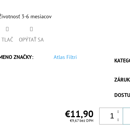
Životnosť 3-6 mesiacov
TLAČ
OPÝTAŤ SA
MENO ZNAČKY
:
Atlas Filtri
KATEG
ZÁRUK
DOSTU
€11,90
€9,67 bez DPH