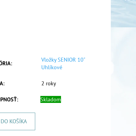
Vložky SENIOR 10"
ÓRIA
:
Uhlíkové
A
:
2 roky
PNOSŤ:
Skladom
DO KOŠÍKA