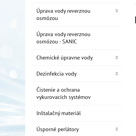
Úprava vody reverznou
osmózou
Úprava vody reverznou
osmózou - SANIC
Chemické úpravne vody
Dezinfekcia vody
Čistenie a ochrana
vykurovacích systémov
Inštalačný materiál
Úsporné perlátory