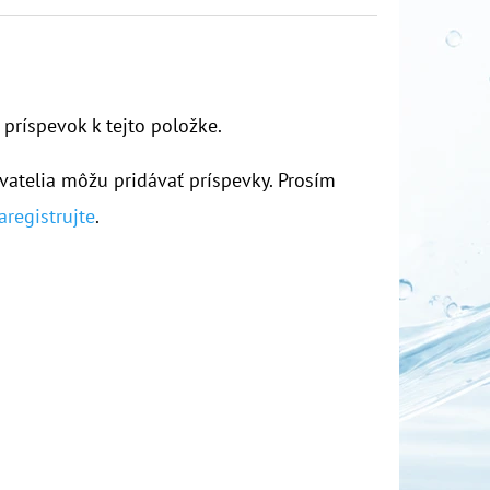
 príspevok k tejto položke.
vatelia môžu pridávať príspevky. Prosím
aregistrujte
.