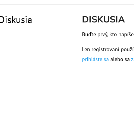
Diskusia
DISKUSIA
Buďte prvý, kto napíše
Len registrovaní použí
prihláste sa
alebo sa
z