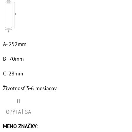
€60,30
A- 252mm
B- 70mm
C- 28mm
Životnosť 3-6 mesiacov
OPÝTAŤ SA
MENO ZNAČKY
: