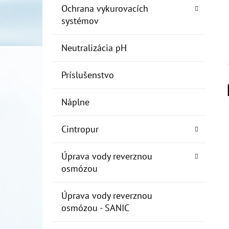
Ochrana vykurovacích
systémov
Neutralizácia pH
Príslušenstvo
Náplne
Cintropur
Úprava vody reverznou
osmózou
Úprava vody reverznou
osmózou - SANIC