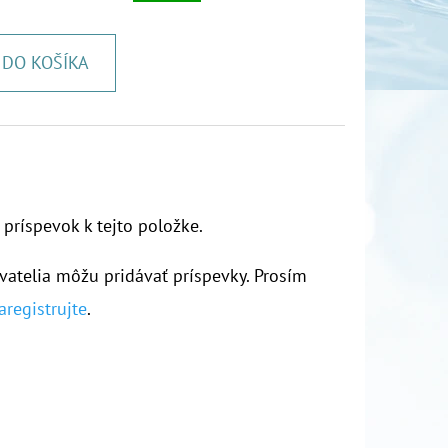
DO KOŠÍKA
 príspevok k tejto položke.
vatelia môžu pridávať príspevky. Prosím
aregistrujte
.