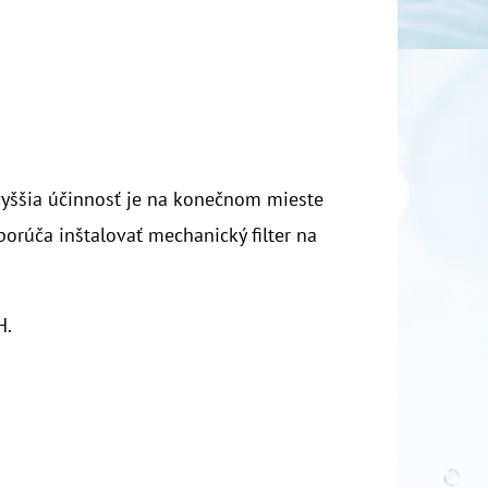
vyššia účinnosť je na konečnom mieste
orúča inštalovať mechanický filter na
H.