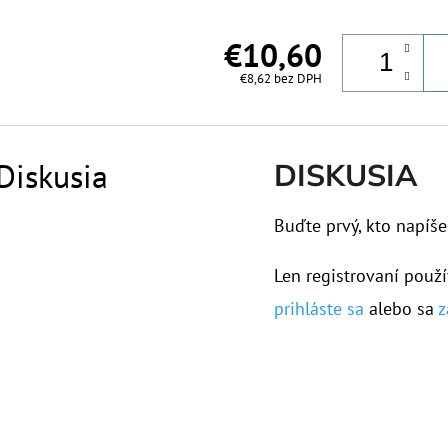
€10,60
€8,62 bez DPH
Diskusia
DISKUSIA
Buďte prvý, kto napíše
Len registrovaní použí
prihláste sa
alebo sa
z