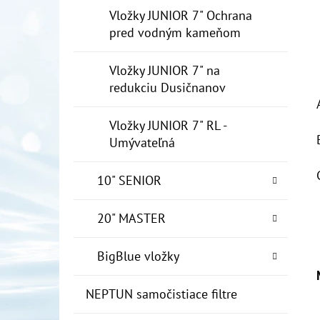
Vložky JUNIOR 7" Ochrana
pred vodným kameňom
Vložky JUNIOR 7" na
redukciu Dusičnanov
Vložky JUNIOR 7" RL -
Umývateľná
10" SENIOR
20" MASTER
BigBlue vložky
NEPTUN samočistiace filtre