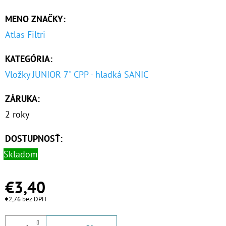
MENO ZNAČKY
:
Atlas Filtri
KATEGÓRIA
:
Vložky JUNIOR 7" CPP - hladká SANIC
ZÁRUKA
:
2 roky
DOSTUPNOSŤ:
Skladom
€3,40
€2,76 bez DPH