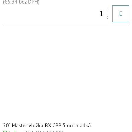
(€6,34 bez DPH)
20" Master vložka BX CPP 5mcr hladká