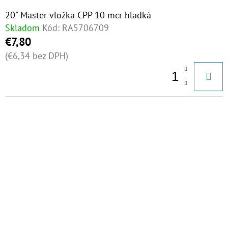
20" Master vložka CPP 10 mcr hladká
Skladom
Kód:
RA5706709
€7,80
(€6,34 bez DPH)