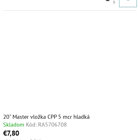
20" Master vložka CPP 5 mcr hladká
Skladom
Kód:
RA5706708
€7,80