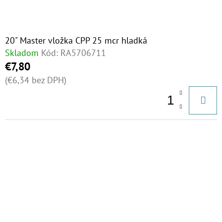
20" Master vložka CPP 25 mcr hladká
Skladom
Kód:
RA5706711
€7,80
(€6,34 bez DPH)