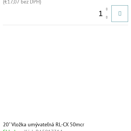
(€17,07 bez DPH)
20" Vložka umývateľná RL-CX 50mcr