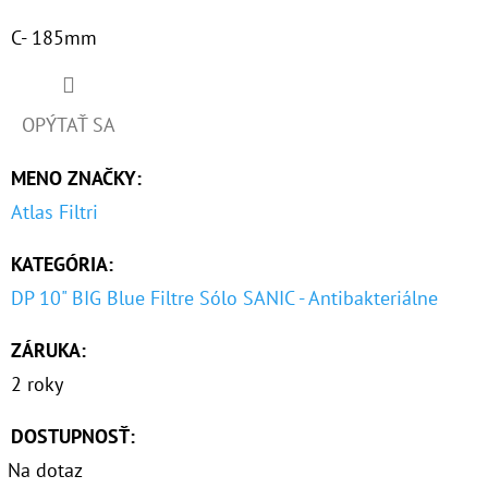
C- 185mm
OPÝTAŤ SA
MENO ZNAČKY
:
Atlas Filtri
KATEGÓRIA
:
DP 10" BIG Blue Filtre Sólo SANIC - Antibakteriálne
ZÁRUKA
:
2 roky
DOSTUPNOSŤ:
Na dotaz