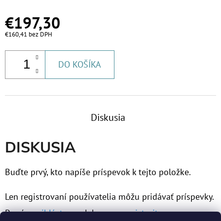
€197,30
€160,41 bez DPH
DO KOŠÍKA
Diskusia
DISKUSIA
Buďte prvý, kto napíše príspevok k tejto položke.
Len registrovaní používatelia môžu pridávať príspevky.
Prosím
prihláste sa
alebo sa
zaregistrujte
.