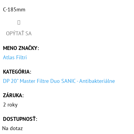
C-185mm
OPÝTAŤ SA
MENO ZNAČKY
:
Atlas Filtri
KATEGÓRIA
:
DP 20" Master Filtre Duo SANIC - Antibakteriálne
ZÁRUKA
:
2 roky
DOSTUPNOSŤ:
Na dotaz