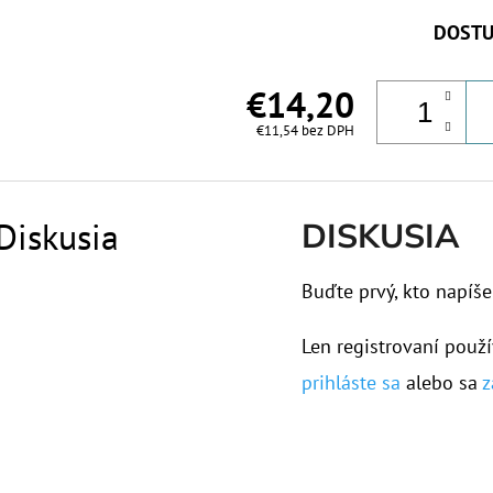
DOSTU
€14,20
€11,54 bez DPH
Diskusia
DISKUSIA
Buďte prvý, kto napíše
Len registrovaní použí
prihláste sa
alebo sa
z