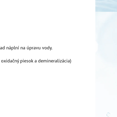
 rad náplní na úpravu vody.
x, oxidačný piesok a demineralizácia)