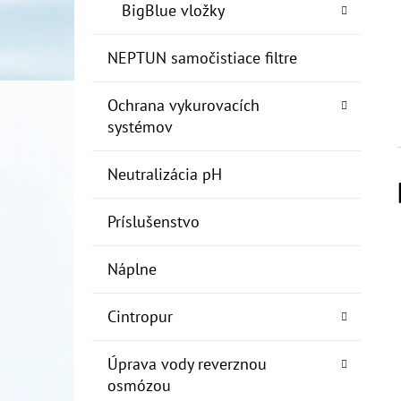
BigBlue vložky
NEPTUN samočistiace filtre
Ochrana vykurovacích
systémov
Neutralizácia pH
Príslušenstvo
Náplne
Cintropur
Úprava vody reverznou
osmózou