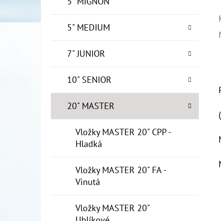
5" MIGNON
5" MEDIUM
7" JUNIOR
10" SENIOR
20" MASTER
Vložky MASTER 20" CPP -
Hladká
Vložky MASTER 20" FA -
Vinutá
Vložky MASTER 20"
Uhlíkové