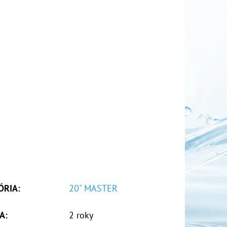
ÓRIA
:
20" MASTER
A
:
2 roky