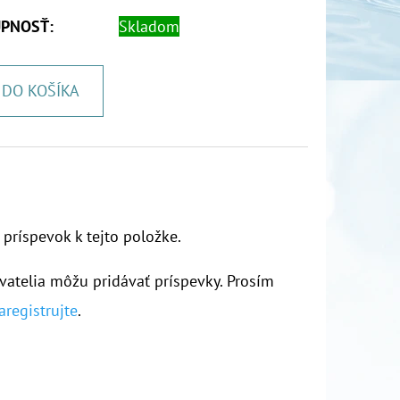
PNOSŤ:
Skladom
DO KOŠÍKA
 príspevok k tejto položke.
vatelia môžu pridávať príspevky. Prosím
aregistrujte
.