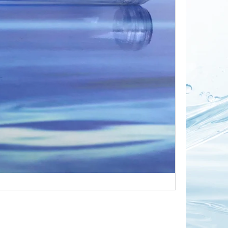
OR DUO 1"