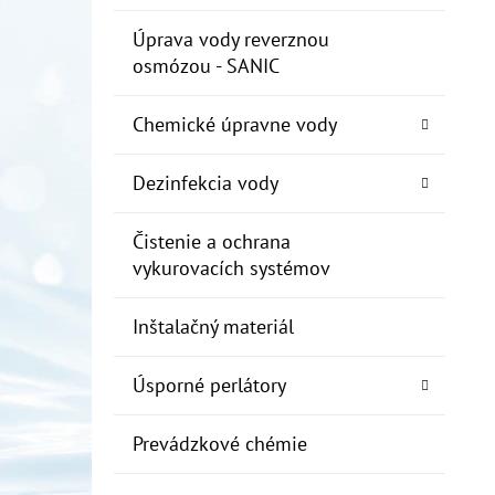
Úprava vody reverznou
osmózou - SANIC
Chemické úpravne vody
Dezinfekcia vody
Čistenie a ochrana
vykurovacích systémov
Inštalačný materiál
Úsporné perlátory
Prevádzkové chémie