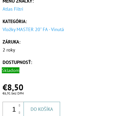
MENO ZNAČKY
:
Atlas Filtri
KATEGÓRIA
:
Vložky MASTER 20" FA - Vinutá
ZÁRUKA
:
2 roky
DOSTUPNOSŤ:
Skladom
€8,50
€6,91 bez DPH
DO KOŠÍKA