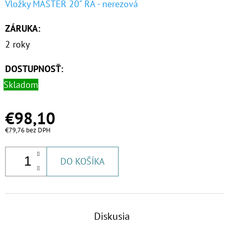
Vložky MASTER 20" RA - nerezová
ZÁRUKA
:
2 roky
DOSTUPNOSŤ:
Skladom
€98,10
€79,76 bez DPH
DO KOŠÍKA
Diskusia