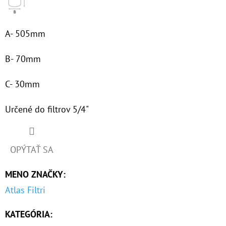
€53,60
A- 505mm
B- 70mm
C- 30mm
Určené do filtrov 5/4"
OPÝTAŤ SA
MENO ZNAČKY
:
Atlas Filtri
KATEGÓRIA
: