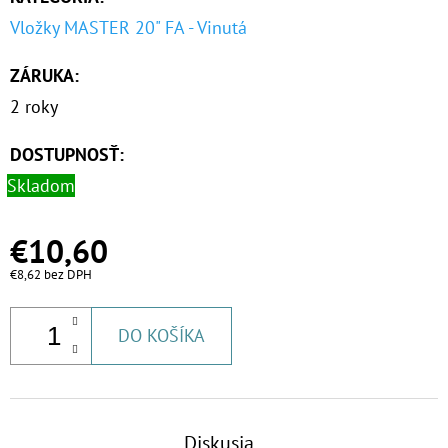
Vložky MASTER 20" FA - Vinutá
ZÁRUKA
:
2 roky
DOSTUPNOSŤ:
Skladom
€10,60
€8,62 bez DPH
DO KOŠÍKA
Diskusia