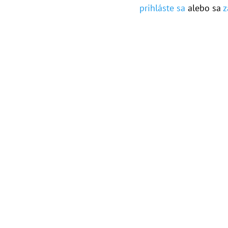
prihláste sa
alebo sa
z