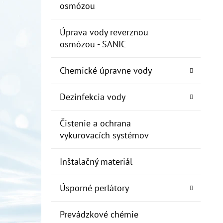
osmózou
Úprava vody reverznou
osmózou - SANIC
Chemické úpravne vody
Dezinfekcia vody
Čistenie a ochrana
vykurovacích systémov
Inštalačný materiál
Úsporné perlátory
Prevádzkové chémie