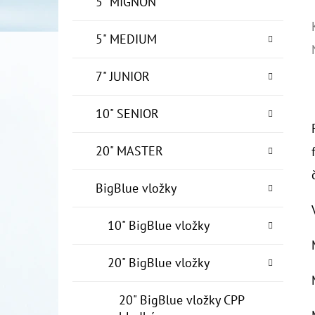
5" MIGNON
5" MEDIUM
7" JUNIOR
10" SENIOR
20" MASTER
BigBlue vložky
10" BigBlue vložky
20" BigBlue vložky
20" BigBlue vložky CPP