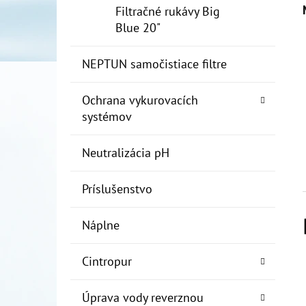
Filtračné rukávy Big
Blue 20"
NEPTUN samočistiace filtre
Ochrana vykurovacích
systémov
Neutralizácia pH
Príslušenstvo
Náplne
Cintropur
Úprava vody reverznou