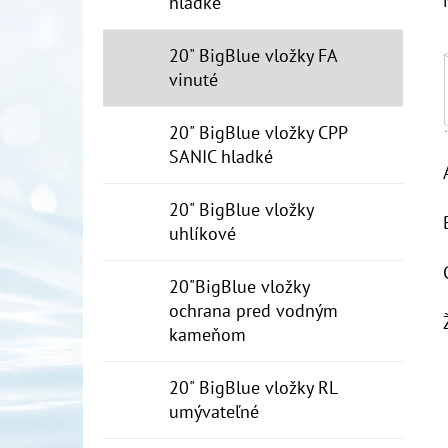
hladké
20" BigBlue vložky FA
vinuté
20" BigBlue vložky CPP
SANIC hladké
20" BigBlue vložky
uhlíkové
20"BigBlue vložky
ochrana pred vodným
kameňom
20" BigBlue vložky RL
umývateľné