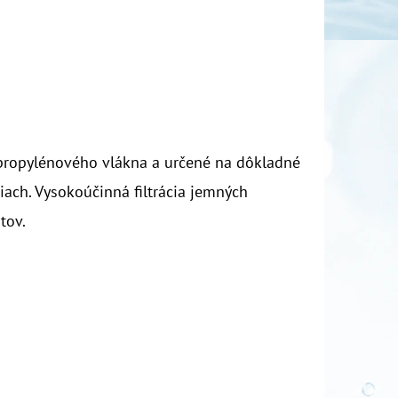
ypropylénového vlákna a určené na dôkladné
iach. Vysokoúčinná filtrácia jemných
tov.