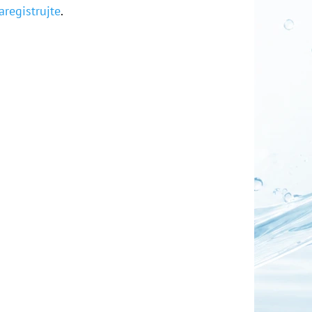
aregistrujte
.