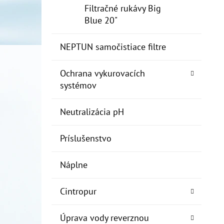
Filtračné rukávy Big
Blue 20"
NEPTUN samočistiace filtre
Ochrana vykurovacích
systémov
Neutralizácia pH
Príslušenstvo
Náplne
Cintropur
Úprava vody reverznou