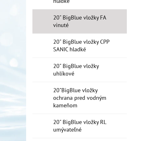
hladké
20" BigBlue vložky FA
vinuté
20" BigBlue vložky CPP
SANIC hladké
20" BigBlue vložky
uhlíkové
20"BigBlue vložky
ochrana pred vodným
kameňom
20" BigBlue vložky RL
umývateľné