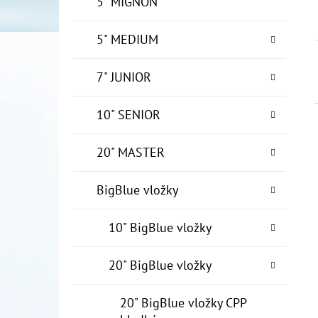
5" MIGNON
5" MEDIUM
7" JUNIOR
10" SENIOR
20" MASTER
BigBlue vložky
10" BigBlue vložky
20" BigBlue vložky
20" BigBlue vložky CPP