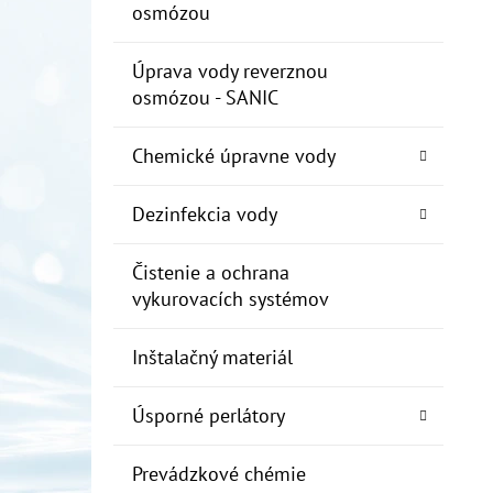
osmózou
Úprava vody reverznou
osmózou - SANIC
Chemické úpravne vody
Dezinfekcia vody
Čistenie a ochrana
vykurovacích systémov
Inštalačný materiál
Úsporné perlátory
Prevádzkové chémie