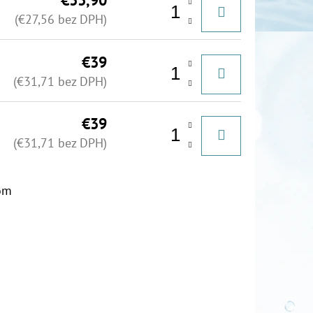
€33,90
(€27,56 bez DPH)
€39
(€31,71 bez DPH)
€39
(€31,71 bez DPH)
om