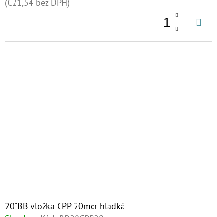
(€21,54 bez DPH)
20"BB vložka CPP 20mcr hladká