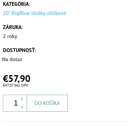
KATEGÓRIA
:
20" BigBlue vložky uhlíkové
ZÁRUKA
:
2 roky
DOSTUPNOSŤ:
Na dotaz
€57,90
€47,07 bez DPH
DO KOŠÍKA