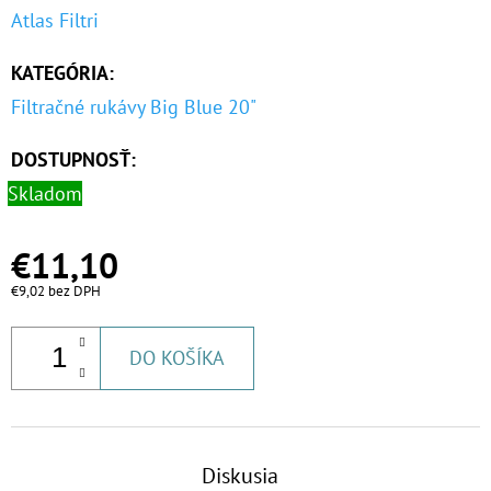
€53,60
Atlas Filtri
KATEGÓRIA
:
Filtračné rukávy Big Blue 20"
DOSTUPNOSŤ:
Skladom
€11,10
€9,02 bez DPH
DO KOŠÍKA
Diskusia